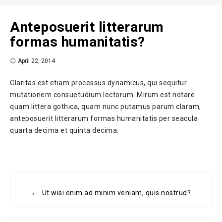
Anteposuerit litterarum
formas humanitatis?
April 22, 2014
Claritas est etiam processus dynamicus, qui sequitur
mutationem consuetudium lectorum. Mirum est notare
quam littera gothica, quam nunc putamus parum claram,
anteposuerit litterarum formas humanitatis per seacula
quarta decima et quinta decima.
← Ut wisi enim ad minim veniam, quis nostrud?