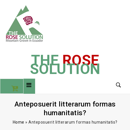
THE
ROSE
SOLUTION
Anteposuerit litterarum formas
humanitatis?
Home
»
Anteposuerit litterarum formas humanitatis?